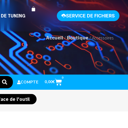
 DE TUNING
SERVICE DE FICHIERS
Accueil
Boutique
/
/ Accessoires
0
0,00
€
COMPTE
ace de l'outil