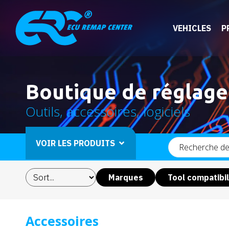
VEHICLES
P
Boutique de réglage
Outils, accessoires, logiciels
VOIR LES PRODUITS
Marques
Tool compatibil
Accessoires