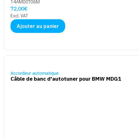
14AM00T06M
72,00
€
Excl. VAT
Ajouter au panier
Accordeur automatique
Câble de banc d'autotuner pour BMW MDG1