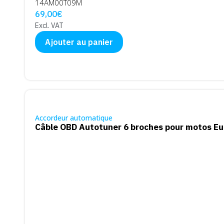
14AM00T09M
69,00
€
Excl. VAT
Ajouter au panier
Accordeur automatique
Câble OBD Autotuner 6 broches pour motos Eu