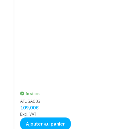
In stock
ATUBA003
109,00
€
Excl. VAT
Ajouter au panier