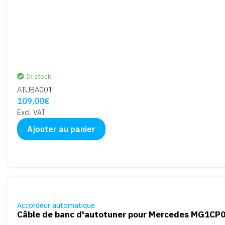
In stock
ATUBA001
109,00
€
Excl. VAT
Ajouter au panier
Accordeur automatique
Câble de banc d'autotuner pour Mercedes MG1CP