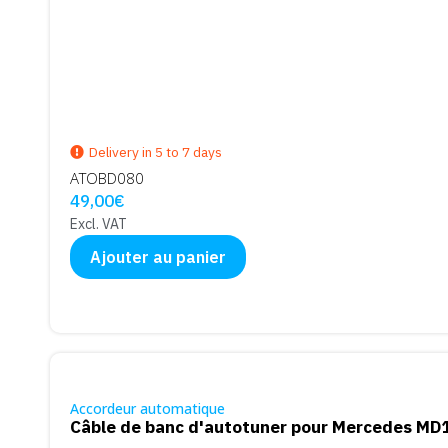
Delivery in 5 to 7 days
ATOBD080
49,00
€
Excl. VAT
Ajouter au panier
Accordeur automatique
Câble de banc d'autotuner pour Mercedes M