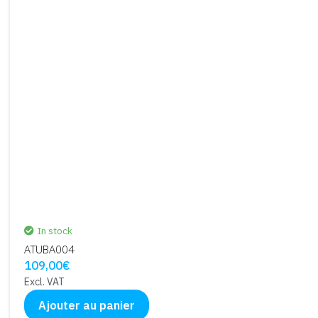
In stock
ATUBA004
109,00
€
Excl. VAT
Ajouter au panier