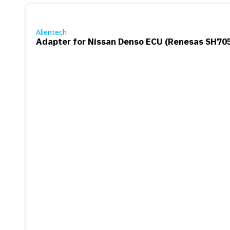
Alientech
Adapter for Nissan Denso ECU (Renesas SH7