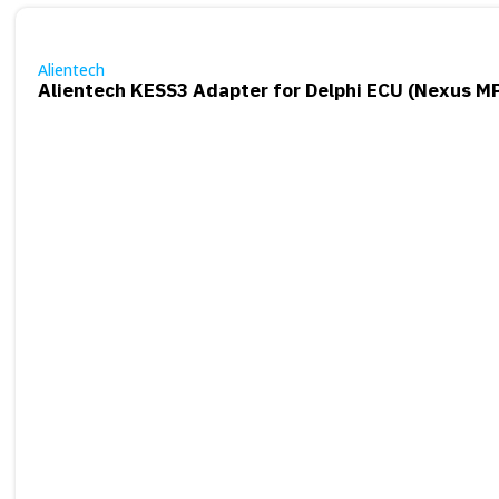
Alientech
Alientech KESS3 Adapter for Delphi ECU (Nexus M