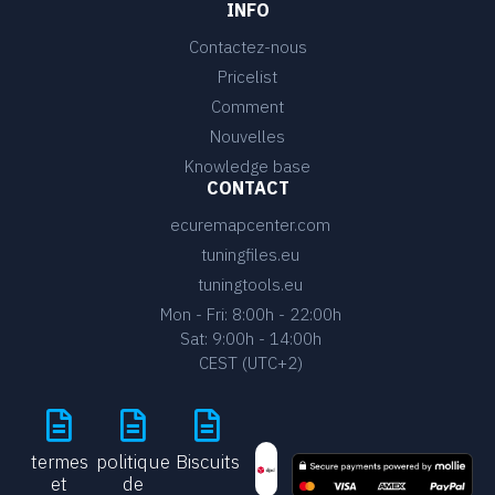
INFO
Contactez-nous
Pricelist
Comment
Nouvelles
Knowledge base
CONTACT
ecuremapcenter.com
tuningfiles.eu
tuningtools.eu
Mon - Fri: 8:00h - 22:00h
Sat: 9:00h - 14:00h
CEST (UTC+2)
termes
politique
Biscuits
et
de