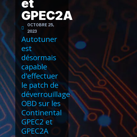
et
GPEC2A
OCTOBRE 25,
2023
Autotuner
est
désormais
capable
d'effectuer
le patch de
déverrouillage
OBD sur les
Continental
GPEC2 et
GPEC2A