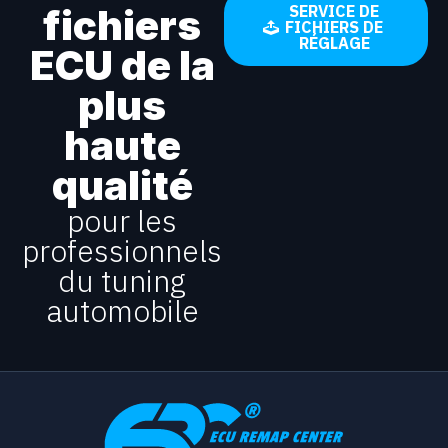
fichiers
SERVICE DE
FICHIERS DE
RÉGLAGE
ECU de la
plus
haute
qualité
pour les
professionnels
du tuning
automobile