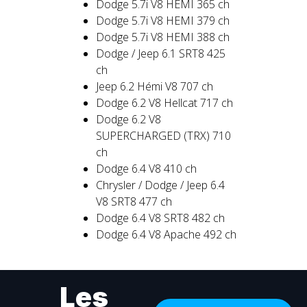
Dodge 5.7i V8 HEMI 365 ch
Dodge 5.7i V8 HEMI 379 ch
Dodge 5.7i V8 HEMI 388 ch
Dodge / Jeep 6.1 SRT8 425
ch
Jeep 6.2 Hémi V8 707 ch
Dodge 6.2 V8 Hellcat 717 ch
Dodge 6.2 V8
SUPERCHARGED (TRX) 710
ch
Dodge 6.4 V8 410 ch
Chrysler / Dodge / Jeep 6.4
V8 SRT8 477 ch
Dodge 6.4 V8 SRT8 482 ch
Dodge 6.4 V8 Apache 492 ch
Les