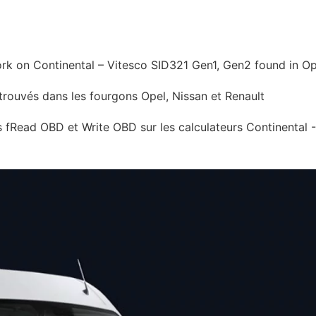
Prices
Comment
Nouvelles
Contact
Boutique de t
k on Continental – Vitesco SID321 Gen1, Gen2 found in Op
rouvés dans les fourgons Opel, Nissan et Renault
s fRead OBD et Write OBD sur les calculateurs Continental 