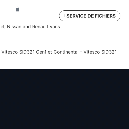
uning
SERVICE DE FICHIERS
el, Nissan and Renault vans
- Vitesco SID321 Gen1 et Continental - Vitesco SID321