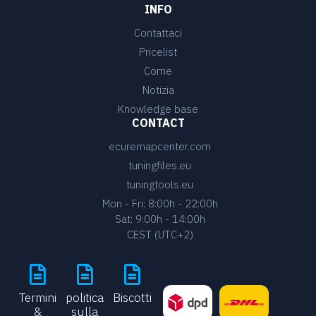
INFO
Contattaci
Pricelist
Come
Notizia
Knowledge base
CONTACT
ecuremapcenter.com
tuningfiles.eu
tuningtools.eu
Mon - Fri: 8:00h - 22:00h
Sat: 9:00h - 14:00h
CEST (UTC+2)
Termini
politica
Biscotti
&
sulla