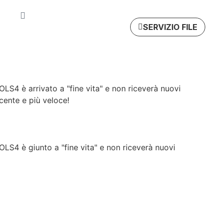
ing
SERVIZIO FILE
LS4 è arrivato a "fine vita" e non riceverà nuovi
cente e più veloce!
LS4 è giunto a "fine vita" e non riceverà nuovi