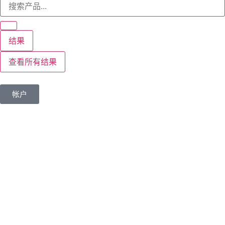
结果
查看所有结果
帐户