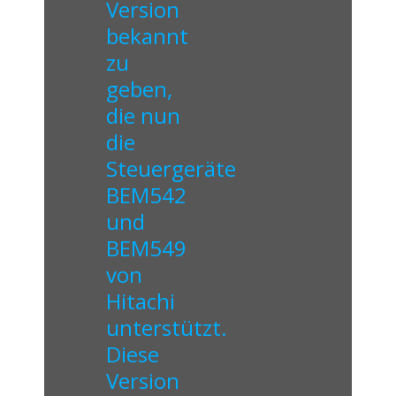
Version
bekannt
zu
geben,
die nun
die
Steuergeräte
BEM542
und
BEM549
von
Hitachi
unterstützt.
Diese
Version