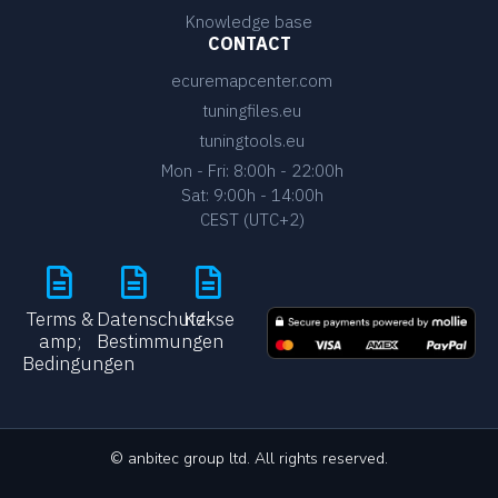
Knowledge base
CONTACT
ecuremapcenter.com
tuningfiles.eu
tuningtools.eu
Mon - Fri: 8:00h - 22:00h
Sat: 9:00h - 14:00h
CEST (UTC+2)
Terms &
Datenschutz-
Kekse
amp;
Bestimmungen
Bedingungen
© anbitec group ltd. All rights reserved.