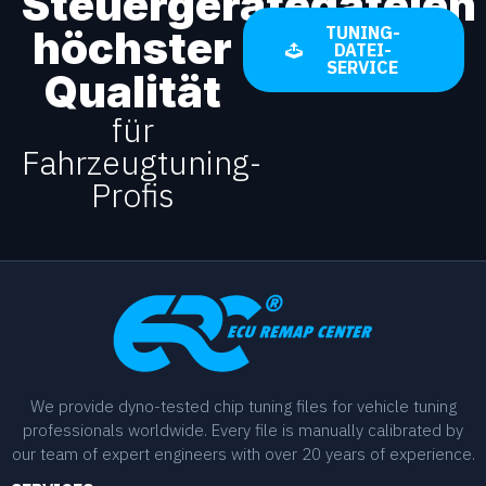
Steuergerätedateien
höchster
TUNING-
DATEI-
SERVICE
Qualität
für
Fahrzeugtuning-
Profis
We provide dyno-tested chip tuning files for vehicle tuning
professionals worldwide. Every file is manually calibrated by
our team of expert engineers with over 20 years of experience.