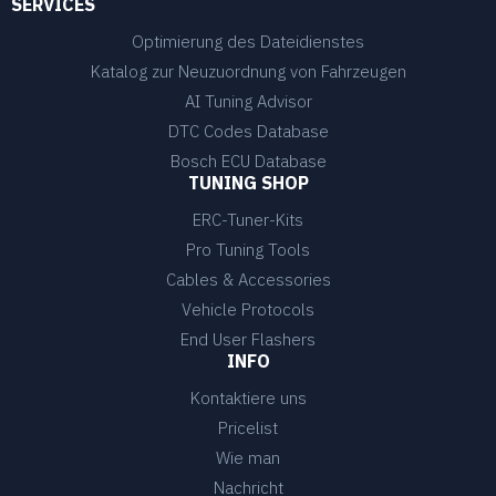
SERVICES
Optimierung des Dateidienstes
Katalog zur Neuzuordnung von Fahrzeugen
AI Tuning Advisor
DTC Codes Database
Bosch ECU Database
TUNING SHOP
ERC-Tuner-Kits
Pro Tuning Tools
Cables & Accessories
Vehicle Protocols
End User Flashers
INFO
Kontaktiere uns
Pricelist
Wie man
Nachricht