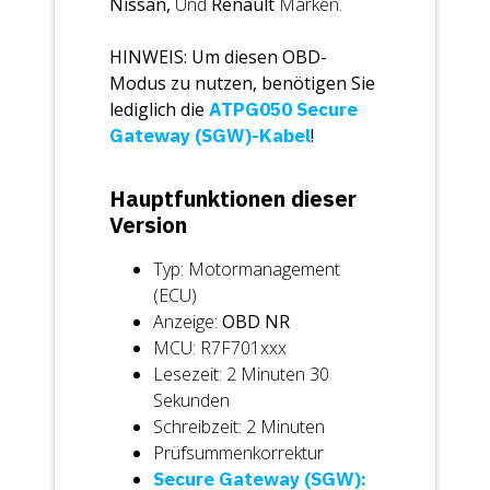
Nissan,
Und
Renault
Marken.
HINWEIS: Um diesen OBD-
Modus zu nutzen, benötigen Sie
lediglich die
ATPG050 Secure
Gateway (SGW)-Kabel
!
Hauptfunktionen dieser
Version
Typ: Motormanagement
(ECU)
Anzeige:
OBD
NR
MCU: R7F701xxx
Lesezeit: 2 Minuten 30
Sekunden
Schreibzeit: 2 Minuten
Prüfsummenkorrektur
Secure Gateway (SGW):