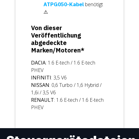
ATPG050-Kabel
benötigt
⚠️
Von dieser
Veröffentlichung
abgedeckte
Marken/Motoren*
DACIA
: 1.6 E-tech / 1.6 E-tech
PHEV
INFINITI
: 3,5 V6
NISSAN
: 0,6 Turbo / 1,6 Hybrid /
1,6i / 3,5 V6
RENAULT
: 1.6 E-tech / 1.6 E-tech
PHEV