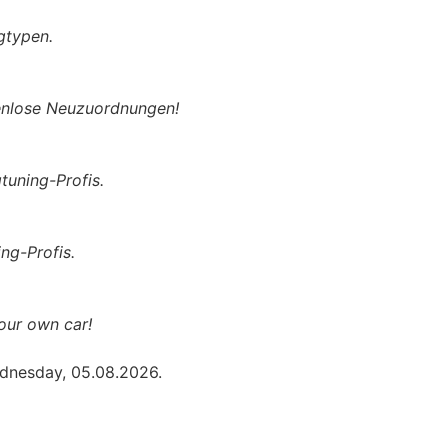
gtypen.
tenlose Neuzuordnungen!
tuning-Profis.
ng-Profis.
our own car!
ednesday, 05.08.2026.