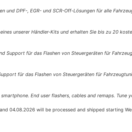
n und DPF-, EGR- und SCR-Off-Lösungen für alle Fahrzeu
 eines unserer Händler-Kits und erhalten Sie bis zu 20 kos
nd Support für das Flashen von Steuergeräten für Fahrzeug
upport für das Flashen von Steuergeräten für Fahrzeugtuni
smartphone. End user flashers, cables and remaps. Tune y
 and 04.08.2026 will be processed and shipped starting W