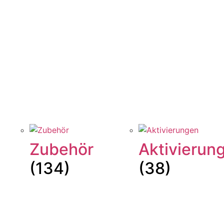
Zubehör
Aktivierun
(134)
(38)