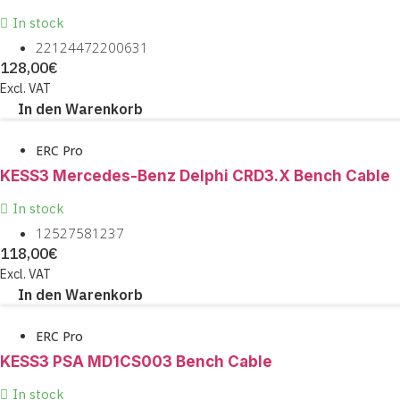
In stock
22124472200631
128,00
€
Excl. VAT
In den Warenkorb
ERC Pro
KESS3 Mercedes-Benz Delphi CRD3.X Bench Cable
In stock
12527581237
118,00
€
Excl. VAT
In den Warenkorb
ERC Pro
KESS3 PSA MD1CS003 Bench Cable
In stock