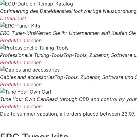
Optimierung des Dateidienstes
Hochwertige Neuzuordnunge
Dateidienst
ERC-Tuner-Kits
Werten Sie Ihr Unternehmen auf! Kaufen Sie
Produkte ansehen
Professionelle Tuning-Tools
Top-Tools, Zubehör, Software u
Produkte ansehen
Cables and accessories
Top-Tools, Zubehör, Software und S
Produkte ansehen
Tune Your Own Car!
Read through OBD and control by your 
Produkte ansehen
Due to summer vacation, all orders placed between 23.07.