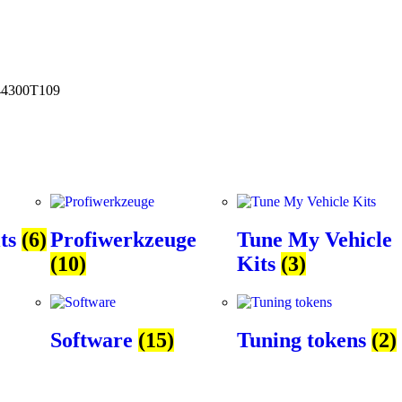
44300T109
ts
(6)
Profiwerkzeuge
Tune My Vehicle
(10)
Kits
(3)
Software
(15)
Tuning tokens
(2)