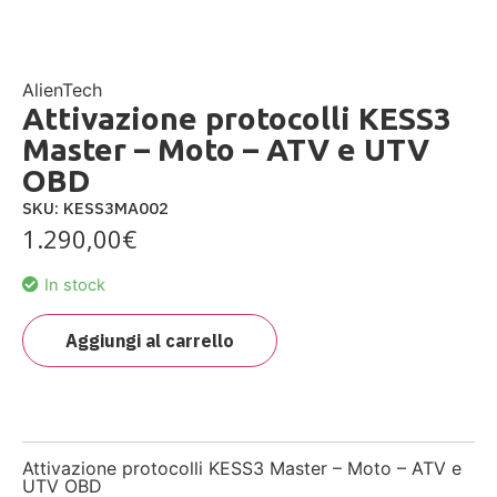
AlienTech
Attivazione protocolli KESS3
Master – Moto – ATV e UTV
OBD
SKU: KESS3MA002
1.290,00
€
In stock
Aggiungi al carrello
Attivazione protocolli KESS3 Master – Moto – ATV e
UTV OBD