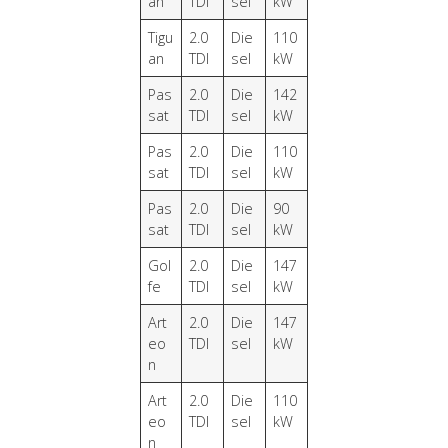
an
TDI
sel
kW
Tigu
2.0
Die
110
an
TDI
sel
kW
Pas
2.0
Die
142
sat
TDI
sel
kW
Pas
2.0
Die
110
sat
TDI
sel
kW
Pas
2.0
Die
90
sat
TDI
sel
kW
Gol
2.0
Die
147
fe
TDI
sel
kW
Art
2.0
Die
147
eo
TDI
sel
kW
n
Art
2.0
Die
110
eo
TDI
sel
kW
n