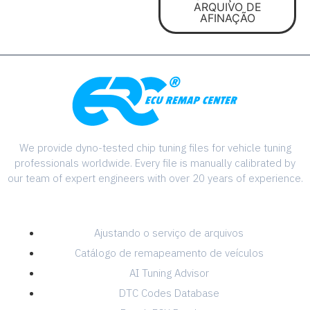
ARQUIVO DE
tuning
AFINAÇÃO
We provide dyno-tested chip tuning files for vehicle tuning
professionals worldwide. Every file is manually calibrated by
our team of expert engineers with over 20 years of experience.
SERVICES
Ajustando o serviço de arquivos
Catálogo de remapeamento de veículos
AI Tuning Advisor
DTC Codes Database