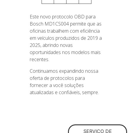
Este novo protocolo OBD para
Bosch MD1CS004 permite que as
oficinas trabalhem com eficiência
em veículos produzidos de 2019 a
2025, abrindo novas
oportunidades nos modelos mais
recentes.
Continuamos expandindo nossa
oferta de protocolos para
fornecer a você soluções
atualizadas e confiáveis, sempre.
Os arquivos ECU da
mais alta qualidade
SERVIÇO DE
para profissionais de