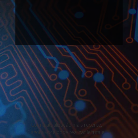
Com a atualização mais recente,
agora você pode realizar leitura e